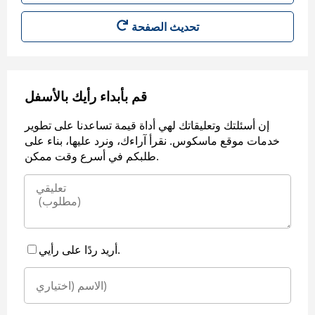
قم بأبداء رأيك بالأسفل
إن أسئلتك وتعليقاتك لهي أداة قيمة تساعدنا على تطوير
خدمات موقع ماسكوس. نقرأ آراءك، ونرد عليها، بناء على
طلبكم في أسرع وقت ممكن.
أريد ردًا على رأيي.