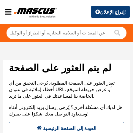
إدراج الإعلان!
لم يتم العثور على الصفحة
تعذر العثور على الصفحة المطلوبة. يُرجى التحقق من أي
أخطاء إملائية في عنوان URL، أو عرض خريطة الموقع
الخاصة بنا لمساعدتك في العثور على ما تريد.
هل لديك أي مشكلة أخرى؟ يُرجى إرسال بريد إلكتروني أدناه
وسنعاود التواصل معك. شكرًا على صبرك!
العودة إلى الصفحة الرئيسية