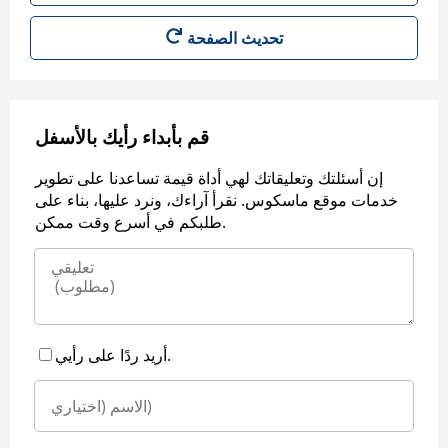
قم بأبداء رأيك بالأسفل
إن أسئلتك وتعليقاتك لهي أداة قيمة تساعدنا على تطوير
خدمات موقع ماسكوس. نقرأ آراءك، ونرد عليها، بناء على
طلبكم في أسرع وقت ممكن.
أريد ردًا على رأيي.