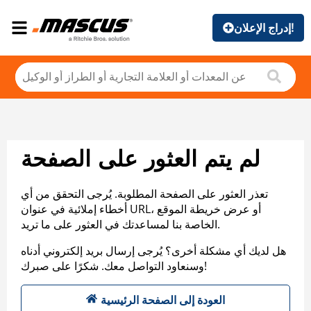
إدراج الإعلان!
لم يتم العثور على الصفحة
تعذر العثور على الصفحة المطلوبة. يُرجى التحقق من أي
أخطاء إملائية في عنوان URL، أو عرض خريطة الموقع
الخاصة بنا لمساعدتك في العثور على ما تريد.
هل لديك أي مشكلة أخرى؟ يُرجى إرسال بريد إلكتروني أدناه
وسنعاود التواصل معك. شكرًا على صبرك!
العودة إلى الصفحة الرئيسية