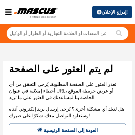
إدراج الإعلان!
لم يتم العثور على الصفحة
تعذر العثور على الصفحة المطلوبة. يُرجى التحقق من أي
أخطاء إملائية في عنوان URL، أو عرض خريطة الموقع
الخاصة بنا لمساعدتك في العثور على ما تريد.
هل لديك أي مشكلة أخرى؟ يُرجى إرسال بريد إلكتروني أدناه
وسنعاود التواصل معك. شكرًا على صبرك!
العودة إلى الصفحة الرئيسية