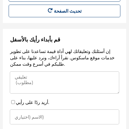
قم بأبداء رأيك بالأسفل
إن أسئلتك وتعليقاتك لهي أداة قيمة تساعدنا على تطوير
خدمات موقع ماسكوس. نقرأ آراءك، ونرد عليها، بناء على
طلبكم في أسرع وقت ممكن.
أريد ردًا على رأيي.