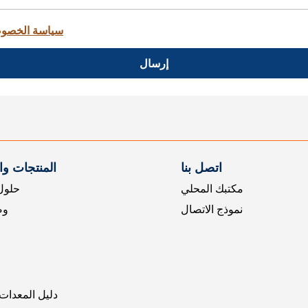
سياسة الخصو
إرسال
اتصل بنا
المنتجات و
مكتبك المحلي
حلول 
نموذج الاتصال
وض
دليل المعدات 