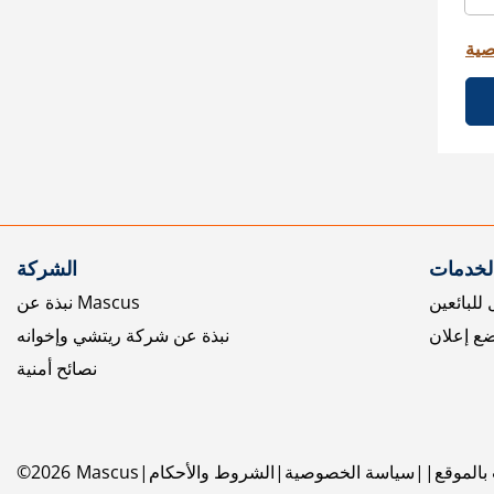
صية
الخدمات
الشركة
للبائعين
نبذة عن Mascus
ع إعلان
نبذة عن شركة ريتشي وإخوانه
نصائح أمنية
بالموقع
سياسة الخصوصية
الشروط والأحكام
Mascus
2026
©