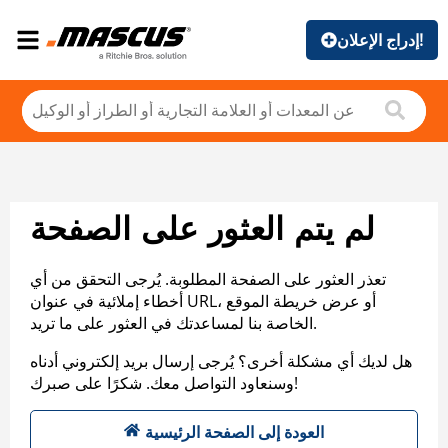
إدراج الإعلان!
لم يتم العثور على الصفحة
تعذر العثور على الصفحة المطلوبة. يُرجى التحقق من أي
أخطاء إملائية في عنوان URL، أو عرض خريطة الموقع
الخاصة بنا لمساعدتك في العثور على ما تريد.
هل لديك أي مشكلة أخرى؟ يُرجى إرسال بريد إلكتروني أدناه
وسنعاود التواصل معك. شكرًا على صبرك!
العودة إلى الصفحة الرئيسية