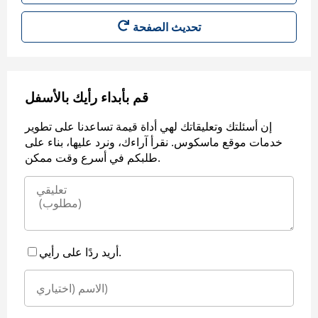
قم بأبداء رأيك بالأسفل
إن أسئلتك وتعليقاتك لهي أداة قيمة تساعدنا على تطوير
خدمات موقع ماسكوس. نقرأ آراءك، ونرد عليها، بناء على
طلبكم في أسرع وقت ممكن.
أريد ردًا على رأيي.