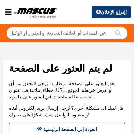
إدراج الإعلان!
لم يتم العثور على الصفحة
تعذر العثور على الصفحة المطلوبة. يُرجى التحقق من أي
أخطاء إملائية في عنوان URL، أو عرض خريطة الموقع
الخاصة بنا لمساعدتك في العثور على ما تريد.
هل لديك أي مشكلة أخرى؟ يُرجى إرسال بريد إلكتروني أدناه
وسنعاود التواصل معك. شكرًا على صبرك!
العودة إلى الصفحة الرئيسية