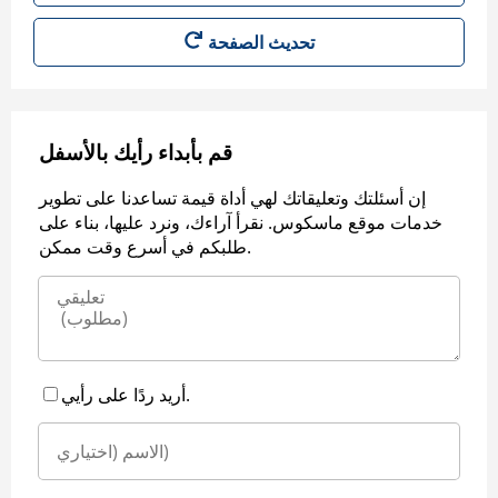
قم بأبداء رأيك بالأسفل
إن أسئلتك وتعليقاتك لهي أداة قيمة تساعدنا على تطوير
خدمات موقع ماسكوس. نقرأ آراءك، ونرد عليها، بناء على
طلبكم في أسرع وقت ممكن.
أريد ردًا على رأيي.