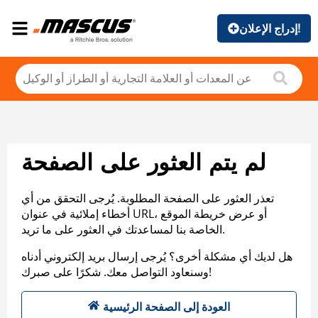
إدراج الإعلان!
لم يتم العثور على الصفحة
تعذر العثور على الصفحة المطلوبة. يُرجى التحقق من أي
أخطاء إملائية في عنوان URL، أو عرض خريطة الموقع
الخاصة بنا لمساعدتك في العثور على ما تريد.
هل لديك أي مشكلة أخرى؟ يُرجى إرسال بريد إلكتروني أدناه
وسنعاود التواصل معك. شكرًا على صبرك!
العودة إلى الصفحة الرئيسية