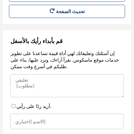
قم بأبداء رأيك بالأسفل
إن أسئلتك وتعليقاتك لهي أداة قيمة تساعدنا على تطوير
خدمات موقع ماسكوس. نقرأ آراءك، ونرد عليها، بناء على
طلبكم في أسرع وقت ممكن.
أريد ردًا على رأيي.