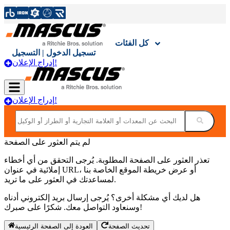
كل الفئات
تسجيل الدخول | التسجيل
إدراج الإعلان!
إدراج الإعلان!
لم يتم العثور على الصفحة
تعذر العثور على الصفحة المطلوبة. يُرجى التحقق من أي أخطاء
إملائية في عنوان URL، أو عرض خريطة الموقع الخاصة بنا
لمساعدتك في العثور على ما تريد.
هل لديك أي مشكلة أخرى؟ يُرجى إرسال بريد إلكتروني أدناه
وسنعاود التواصل معك. شكرًا على صبرك!
العودة إلى الصفحة الرئيسية