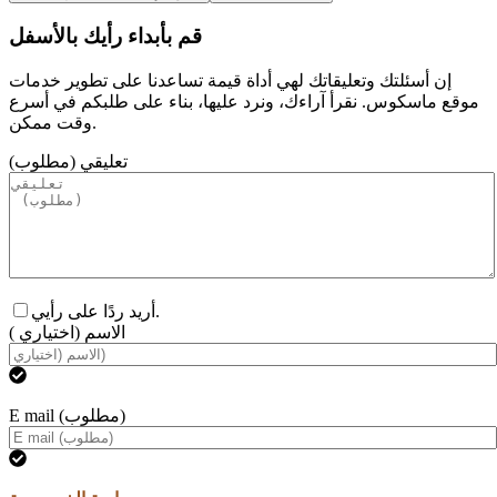
قم بأبداء رأيك بالأسفل
إن أسئلتك وتعليقاتك لهي أداة قيمة تساعدنا على تطوير خدمات
موقع ماسكوس. نقرأ آراءك، ونرد عليها، بناء على طلبكم في أسرع
وقت ممكن.
تعليقي (مطلوب)
أريد ردًا على رأيي.
الاسم (اختياري )
E mail (مطلوب)