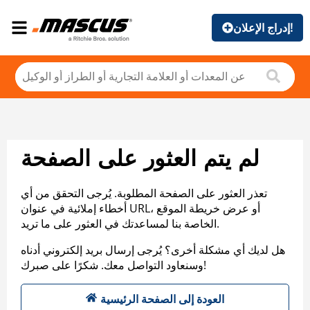
إدراج الإعلان!
لم يتم العثور على الصفحة
تعذر العثور على الصفحة المطلوبة. يُرجى التحقق من أي
أخطاء إملائية في عنوان URL، أو عرض خريطة الموقع
الخاصة بنا لمساعدتك في العثور على ما تريد.
هل لديك أي مشكلة أخرى؟ يُرجى إرسال بريد إلكتروني أدناه
وسنعاود التواصل معك. شكرًا على صبرك!
العودة إلى الصفحة الرئيسية