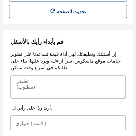
قم بأبداء رأيك بالأسفل
إن أسئلتك وتعليقاتك لهي أداة قيمة تساعدنا على تطوير
خدمات موقع ماسكوس. نقرأ آراءك، ونرد عليها، بناء على
طلبكم في أسرع وقت ممكن.
أريد ردًا على رأيي.