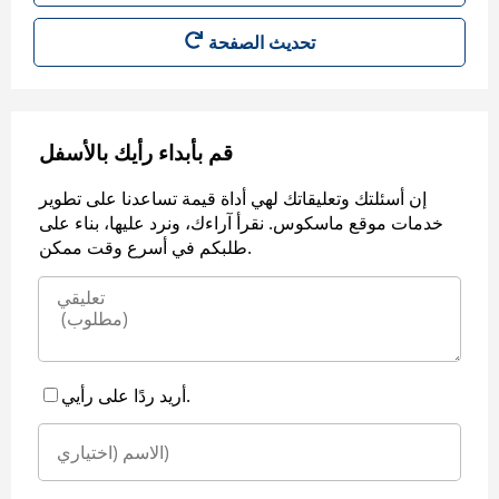
قم بأبداء رأيك بالأسفل
إن أسئلتك وتعليقاتك لهي أداة قيمة تساعدنا على تطوير
خدمات موقع ماسكوس. نقرأ آراءك، ونرد عليها، بناء على
طلبكم في أسرع وقت ممكن.
أريد ردًا على رأيي.