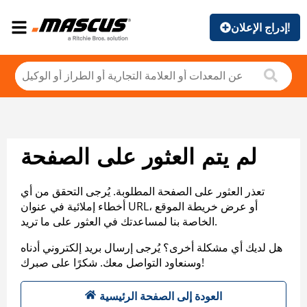
إدراج الإعلان!
لم يتم العثور على الصفحة
تعذر العثور على الصفحة المطلوبة. يُرجى التحقق من أي
أخطاء إملائية في عنوان URL، أو عرض خريطة الموقع
الخاصة بنا لمساعدتك في العثور على ما تريد.
هل لديك أي مشكلة أخرى؟ يُرجى إرسال بريد إلكتروني أدناه
وسنعاود التواصل معك. شكرًا على صبرك!
العودة إلى الصفحة الرئيسية