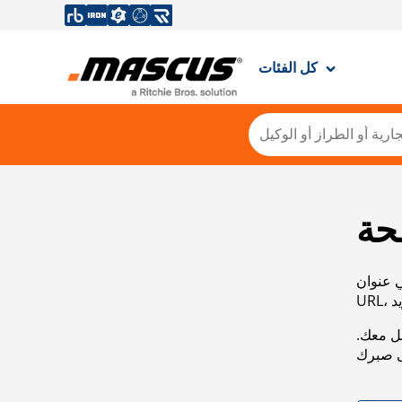
كل الفئات
حة
ي عنوان
صل معك.