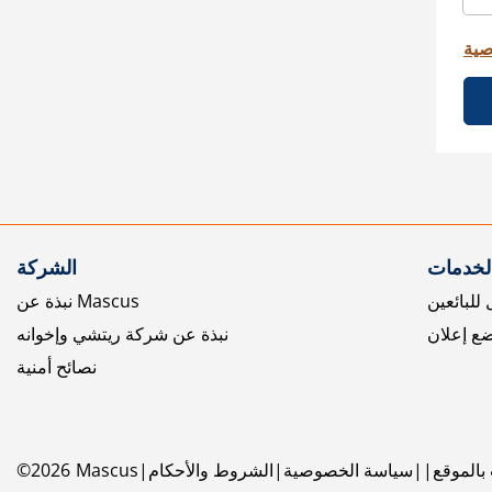
صية
الخدمات
الشركة
للبائعين
نبذة عن Mascus
ع إعلان
نبذة عن شركة ريتشي وإخوانه
نصائح أمنية
بالموقع
سياسة الخصوصية
الشروط والأحكام
Mascus
2026
©