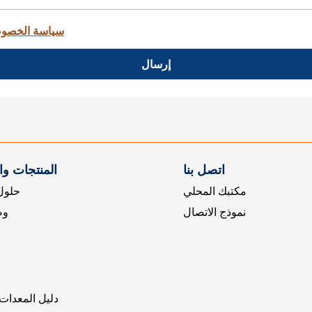
سياسة الخصو
إرسال
اتصل بنا
المنتجات و
مكتبك المحلي
حلول 
نموذج الاتصال
وض
دليل المعدات 