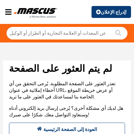
إدراج الإعلان!
لم يتم العثور على الصفحة
تعذر العثور على الصفحة المطلوبة. يُرجى التحقق من أي
أخطاء إملائية في عنوان URL، أو عرض خريطة الموقع
الخاصة بنا لمساعدتك في العثور على ما تريد.
هل لديك أي مشكلة أخرى؟ يُرجى إرسال بريد إلكتروني أدناه
وسنعاود التواصل معك. شكرًا على صبرك!
العودة إلى الصفحة الرئيسية