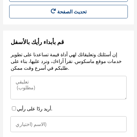
قم بأبداء رأيك بالأسفل
إن أسئلتك وتعليقاتك لهي أداة قيمة تساعدنا على تطوير
خدمات موقع ماسكوس. نقرأ آراءك، ونرد عليها، بناء على
طلبكم في أسرع وقت ممكن.
أريد ردًا على رأيي.