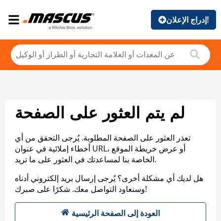
إدراج الإعلان!
لم يتم العثور على الصفحة
تعذر العثور على الصفحة المطلوبة. يُرجى التحقق من أي
أخطاء إملائية في عنوان URL، أو عرض خريطة الموقع
الخاصة بنا لمساعدتك في العثور على ما تريد.
هل لديك أي مشكلة أخرى؟ يُرجى إرسال بريد إلكتروني أدناه
وسنعاود التواصل معك. شكرًا على صبرك!
العودة إلى الصفحة الرئيسية