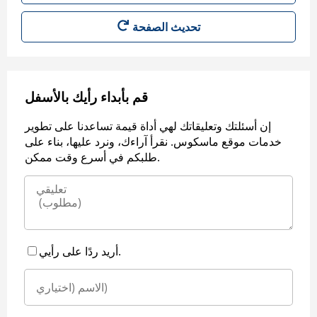
قم بأبداء رأيك بالأسفل
إن أسئلتك وتعليقاتك لهي أداة قيمة تساعدنا على تطوير
خدمات موقع ماسكوس. نقرأ آراءك، ونرد عليها، بناء على
طلبكم في أسرع وقت ممكن.
أريد ردًا على رأيي.