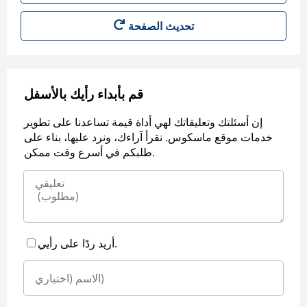
قم بأبداء رأيك بالأسفل
إن أسئلتك وتعليقاتك لهي أداة قيمة تساعدنا على تطوير
خدمات موقع ماسكوس. نقرأ آراءك، ونرد عليها، بناء على
طلبكم في أسرع وقت ممكن.
أريد ردًا على رأيي.