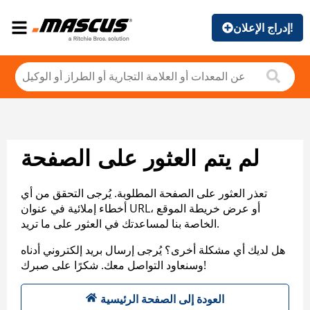
إدراج الإعلان!
لم يتم العثور على الصفحة
تعذر العثور على الصفحة المطلوبة. يُرجى التحقق من أي
أخطاء إملائية في عنوان URL، أو عرض خريطة الموقع
الخاصة بنا لمساعدتك في العثور على ما تريد.
هل لديك أي مشكلة أخرى؟ يُرجى إرسال بريد إلكتروني أدناه
وسنعاود التواصل معك. شكرًا على صبرك!
العودة إلى الصفحة الرئيسية