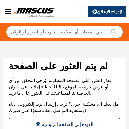
إدراج الإعلان!
لم يتم العثور على الصفحة
تعذر العثور على الصفحة المطلوبة. يُرجى التحقق من أي
أخطاء إملائية في عنوان URL، أو عرض خريطة الموقع
الخاصة بنا لمساعدتك في العثور على ما تريد.
هل لديك أي مشكلة أخرى؟ يُرجى إرسال بريد إلكتروني أدناه
وسنعاود التواصل معك. شكرًا على صبرك!
العودة إلى الصفحة الرئيسية