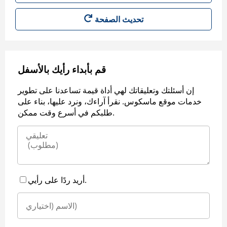
قم بأبداء رأيك بالأسفل
إن أسئلتك وتعليقاتك لهي أداة قيمة تساعدنا على تطوير
خدمات موقع ماسكوس. نقرأ آراءك، ونرد عليها، بناء على
طلبكم في أسرع وقت ممكن.
أريد ردًا على رأيي.