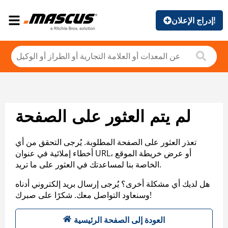
إدراج الإعلان!
لم يتم العثور على الصفحة
تعذر العثور على الصفحة المطلوبة. يُرجى التحقق من أي
أخطاء إملائية في عنوان URL، أو عرض خريطة الموقع
الخاصة بنا لمساعدتك في العثور على ما تريد.
هل لديك أي مشكلة أخرى؟ يُرجى إرسال بريد إلكتروني أدناه
وسنعاود التواصل معك. شكرًا على صبرك!
العودة إلى الصفحة الرئيسية