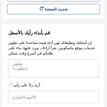
قم بأبداء رأيك بالأسفل
إن أسئلتك وتعليقاتك لهي أداة قيمة تساعدنا على تطوير
خدمات موقع ماسكوس. نقرأ آراءك، ونرد عليها، بناء على
طلبكم في أسرع وقت ممكن.
أريد ردًا على رأيي.