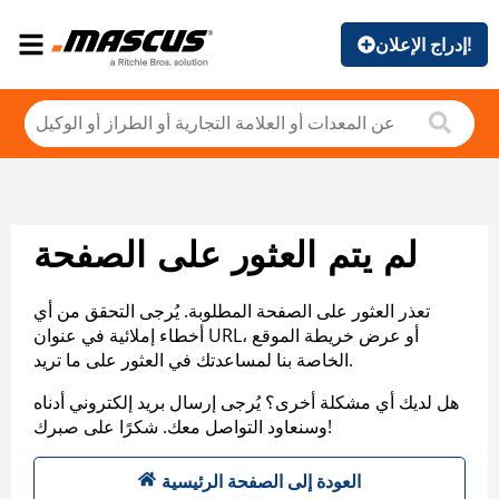
إدراج الإعلان!
لم يتم العثور على الصفحة
تعذر العثور على الصفحة المطلوبة. يُرجى التحقق من أي
أخطاء إملائية في عنوان URL، أو عرض خريطة الموقع
الخاصة بنا لمساعدتك في العثور على ما تريد.
هل لديك أي مشكلة أخرى؟ يُرجى إرسال بريد إلكتروني أدناه
وسنعاود التواصل معك. شكرًا على صبرك!
العودة إلى الصفحة الرئيسية