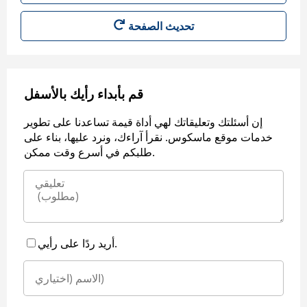
قم بأبداء رأيك بالأسفل
إن أسئلتك وتعليقاتك لهي أداة قيمة تساعدنا على تطوير
خدمات موقع ماسكوس. نقرأ آراءك، ونرد عليها، بناء على
طلبكم في أسرع وقت ممكن.
أريد ردًا على رأيي.