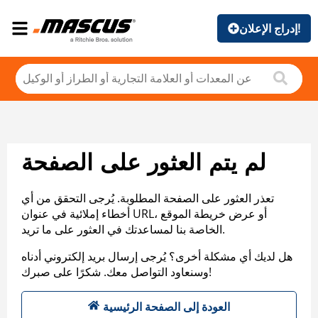
إدراج الإعلان!
لم يتم العثور على الصفحة
تعذر العثور على الصفحة المطلوبة. يُرجى التحقق من أي
أخطاء إملائية في عنوان URL، أو عرض خريطة الموقع
الخاصة بنا لمساعدتك في العثور على ما تريد.
هل لديك أي مشكلة أخرى؟ يُرجى إرسال بريد إلكتروني أدناه
وسنعاود التواصل معك. شكرًا على صبرك!
العودة إلى الصفحة الرئيسية