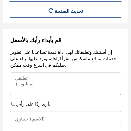
قم بأبداء رأيك بالأسفل
إن أسئلتك وتعليقاتك لهي أداة قيمة تساعدنا على تطوير
خدمات موقع ماسكوس. نقرأ آراءك، ونرد عليها، بناء على
طلبكم في أسرع وقت ممكن.
أريد ردًا على رأيي.