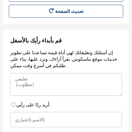
قم بأبداء رأيك بالأسفل
إن أسئلتك وتعليقاتك لهي أداة قيمة تساعدنا على تطوير
خدمات موقع ماسكوس. نقرأ آراءك، ونرد عليها، بناء على
طلبكم في أسرع وقت ممكن.
أريد ردًا على رأيي.