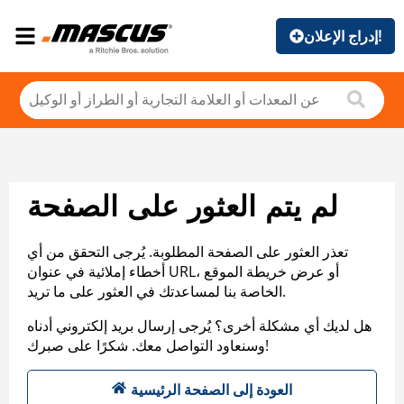
إدراج الإعلان!
لم يتم العثور على الصفحة
تعذر العثور على الصفحة المطلوبة. يُرجى التحقق من أي
أخطاء إملائية في عنوان URL، أو عرض خريطة الموقع
الخاصة بنا لمساعدتك في العثور على ما تريد.
هل لديك أي مشكلة أخرى؟ يُرجى إرسال بريد إلكتروني أدناه
وسنعاود التواصل معك. شكرًا على صبرك!
العودة إلى الصفحة الرئيسية