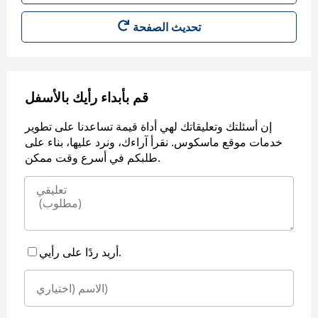
قم بأبداء رأيك بالأسفل
إن أسئلتك وتعليقاتك لهي أداة قيمة تساعدنا على تطوير
خدمات موقع ماسكوس. نقرأ آراءك، ونرد عليها، بناء على
طلبكم في أسرع وقت ممكن.
أريد ردًا على رأيي.