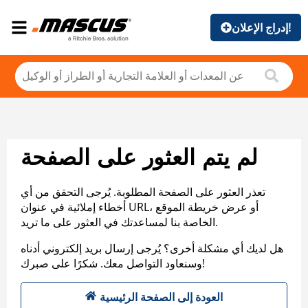
إدراج الإعلان!
لم يتم العثور على الصفحة
تعذر العثور على الصفحة المطلوبة. يُرجى التحقق من أي
أخطاء إملائية في عنوان URL، أو عرض خريطة الموقع
الخاصة بنا لمساعدتك في العثور على ما تريد.
هل لديك أي مشكلة أخرى؟ يُرجى إرسال بريد إلكتروني أدناه
وسنعاود التواصل معك. شكرًا على صبرك!
العودة إلى الصفحة الرئيسية