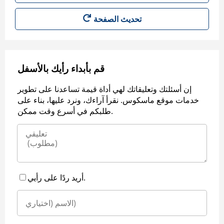
قم بأبداء رأيك بالأسفل
إن أسئلتك وتعليقاتك لهي أداة قيمة تساعدنا على تطوير
خدمات موقع ماسكوس. نقرأ آراءك، ونرد عليها، بناء على
طلبكم في أسرع وقت ممكن.
أريد ردًا على رأيي.