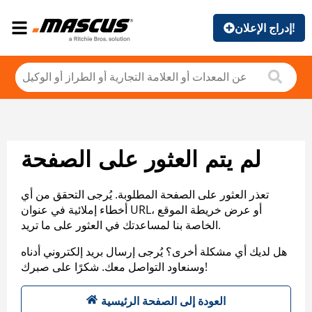
إدراج الإعلان!
لم يتم العثور على الصفحة
تعذر العثور على الصفحة المطلوبة. يُرجى التحقق من أي
أخطاء إملائية في عنوان URL، أو عرض خريطة الموقع
الخاصة بنا لمساعدتك في العثور على ما تريد.
هل لديك أي مشكلة أخرى؟ يُرجى إرسال بريد إلكتروني أدناه
وسنعاود التواصل معك. شكرًا على صبرك!
العودة إلى الصفحة الرئيسية