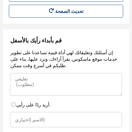
قم بأبداء رأيك بالأسفل
إن أسئلتك وتعليقاتك لهي أداة قيمة تساعدنا على تطوير
خدمات موقع ماسكوس. نقرأ آراءك، ونرد عليها، بناء على
طلبكم في أسرع وقت ممكن.
أريد ردًا على رأيي.