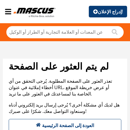
إدراج الإعلان!
لم يتم العثور على الصفحة
تعذر العثور على الصفحة المطلوبة. يُرجى التحقق من أي
أخطاء إملائية في عنوان URL، أو عرض خريطة الموقع
الخاصة بنا لمساعدتك في العثور على ما تريد.
هل لديك أي مشكلة أخرى؟ يُرجى إرسال بريد إلكتروني أدناه
وسنعاود التواصل معك. شكرًا على صبرك!
العودة إلى الصفحة الرئيسية