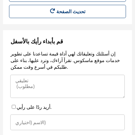
قم بأبداء رأيك بالأسفل
إن أسئلتك وتعليقاتك لهي أداة قيمة تساعدنا على تطوير
خدمات موقع ماسكوس. نقرأ آراءك، ونرد عليها، بناء على
طلبكم في أسرع وقت ممكن.
أريد ردًا على رأيي.