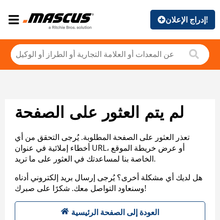
إدراج الإعلان!
لم يتم العثور على الصفحة
تعذر العثور على الصفحة المطلوبة. يُرجى التحقق من أي
أخطاء إملائية في عنوان URL، أو عرض خريطة الموقع
الخاصة بنا لمساعدتك في العثور على ما تريد.
هل لديك أي مشكلة أخرى؟ يُرجى إرسال بريد إلكتروني أدناه
وسنعاود التواصل معك. شكرًا على صبرك!
العودة إلى الصفحة الرئيسية