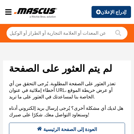
إدراج الإعلان!
لم يتم العثور على الصفحة
تعذر العثور على الصفحة المطلوبة. يُرجى التحقق من أي
أخطاء إملائية في عنوان URL، أو عرض خريطة الموقع
الخاصة بنا لمساعدتك في العثور على ما تريد.
هل لديك أي مشكلة أخرى؟ يُرجى إرسال بريد إلكتروني أدناه
وسنعاود التواصل معك. شكرًا على صبرك!
العودة إلى الصفحة الرئيسية