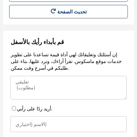
قم بأبداء رأيك بالأسفل
إن أسئلتك وتعليقاتك لهي أداة قيمة تساعدنا على تطوير
خدمات موقع ماسكوس. نقرأ آراءك، ونرد عليها، بناء على
طلبكم في أسرع وقت ممكن.
أريد ردًا على رأيي.