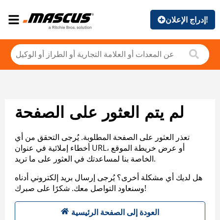
إدراج الإعلان!
لم يتم العثور على الصفحة
تعذر العثور على الصفحة المطلوبة. يُرجى التحقق من أي
أخطاء إملائية في عنوان URL، أو عرض خريطة الموقع
الخاصة بنا لمساعدتك في العثور على ما تريد.
هل لديك أي مشكلة أخرى؟ يُرجى إرسال بريد إلكتروني أدناه
وسنعاود التواصل معك. شكرًا على صبرك!
العودة إلى الصفحة الرئيسية