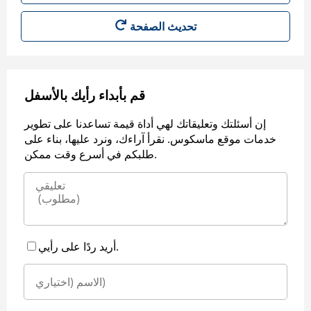
قم بأبداء رأيك بالأسفل
إن أسئلتك وتعليقاتك لهي أداة قيمة تساعدنا على تطوير
خدمات موقع ماسكوس. نقرأ آراءك، ونرد عليها، بناء على
طلبكم في أسرع وقت ممكن.
أريد ردًا على رأيي.