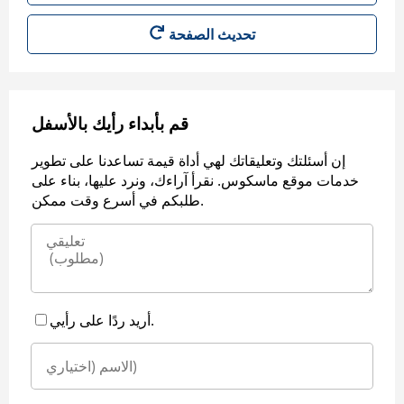
قم بأبداء رأيك بالأسفل
إن أسئلتك وتعليقاتك لهي أداة قيمة تساعدنا على تطوير
خدمات موقع ماسكوس. نقرأ آراءك، ونرد عليها، بناء على
طلبكم في أسرع وقت ممكن.
أريد ردًا على رأيي.