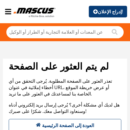
إدراج الإعلان!
لم يتم العثور على الصفحة
تعذر العثور على الصفحة المطلوبة. يُرجى التحقق من أي
أخطاء إملائية في عنوان URL، أو عرض خريطة الموقع
الخاصة بنا لمساعدتك في العثور على ما تريد.
هل لديك أي مشكلة أخرى؟ يُرجى إرسال بريد إلكتروني أدناه
وسنعاود التواصل معك. شكرًا على صبرك!
العودة إلى الصفحة الرئيسية