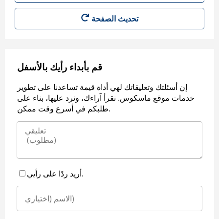
قم بأبداء رأيك بالأسفل
إن أسئلتك وتعليقاتك لهي أداة قيمة تساعدنا على تطوير
خدمات موقع ماسكوس. نقرأ آراءك، ونرد عليها، بناء على
طلبكم في أسرع وقت ممكن.
أريد ردًا على رأيي.