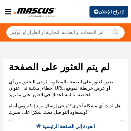
إدراج الإعلان!
لم يتم العثور على الصفحة
تعذر العثور على الصفحة المطلوبة. يُرجى التحقق من أي
أخطاء إملائية في عنوان URL، أو عرض خريطة الموقع
الخاصة بنا لمساعدتك في العثور على ما تريد.
هل لديك أي مشكلة أخرى؟ يُرجى إرسال بريد إلكتروني أدناه
وسنعاود التواصل معك. شكرًا على صبرك!
العودة إلى الصفحة الرئيسية