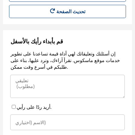
قم بأبداء رأيك بالأسفل
إن أسئلتك وتعليقاتك لهي أداة قيمة تساعدنا على تطوير
خدمات موقع ماسكوس. نقرأ آراءك، ونرد عليها، بناء على
طلبكم في أسرع وقت ممكن.
أريد ردًا على رأيي.