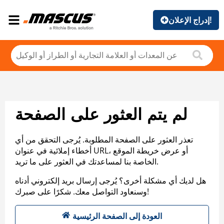
إدراج الإعلان!
لم يتم العثور على الصفحة
تعذر العثور على الصفحة المطلوبة. يُرجى التحقق من أي
أخطاء إملائية في عنوان URL، أو عرض خريطة الموقع
الخاصة بنا لمساعدتك في العثور على ما تريد.
هل لديك أي مشكلة أخرى؟ يُرجى إرسال بريد إلكتروني أدناه
وسنعاود التواصل معك. شكرًا على صبرك!
العودة إلى الصفحة الرئيسية