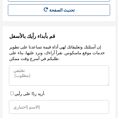
قم بأبداء رأيك بالأسفل
إن أسئلتك وتعليقاتك لهي أداة قيمة تساعدنا على تطوير
خدمات موقع ماسكوس. نقرأ آراءك، ونرد عليها، بناء على
طلبكم في أسرع وقت ممكن.
أريد ردًا على رأيي.