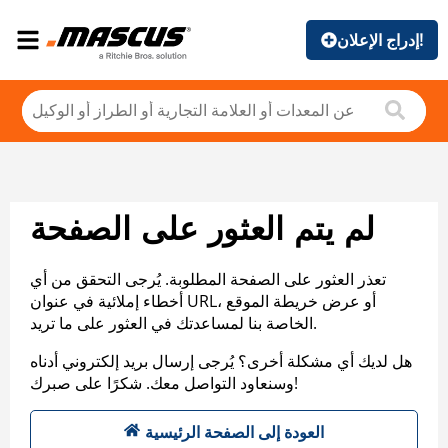
إدراج الإعلان!
لم يتم العثور على الصفحة
تعذر العثور على الصفحة المطلوبة. يُرجى التحقق من أي
أخطاء إملائية في عنوان URL، أو عرض خريطة الموقع
الخاصة بنا لمساعدتك في العثور على ما تريد.
هل لديك أي مشكلة أخرى؟ يُرجى إرسال بريد إلكتروني أدناه
وسنعاود التواصل معك. شكرًا على صبرك!
العودة إلى الصفحة الرئيسية