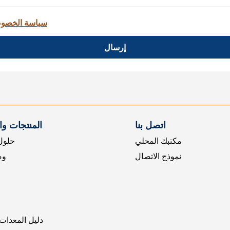
سياسة الخصو
إرسال
اتصل بنا
المنتجات و
مكتبك المحلي
حلول 
نموذج الاتصال
وض
دليل المعدات 