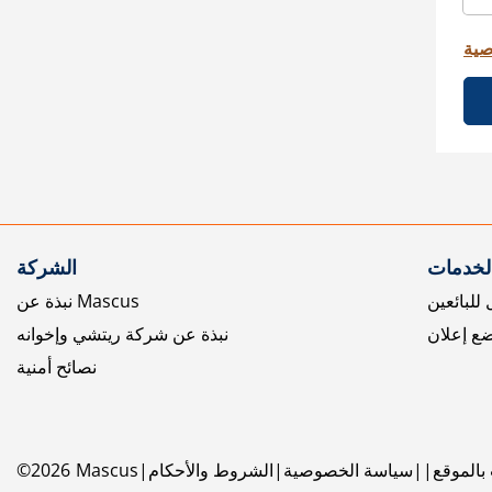
صية
الخدمات
الشركة
للبائعين
نبذة عن Mascus
ع إعلان
نبذة عن شركة ريتشي وإخوانه
نصائح أمنية
بالموقع
سياسة الخصوصية
الشروط والأحكام
Mascus
2026
©