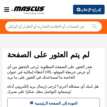
إدراج الإعلان!
لم يتم العثور على الصفحة
تعذر العثور على الصفحة المطلوبة. يُرجى التحقق من أي
أخطاء إملائية في عنوان URL، أو عرض خريطة الموقع
الخاصة بنا لمساعدتك في العثور على ما تريد.
هل لديك أي مشكلة أخرى؟ يُرجى إرسال بريد إلكتروني أدناه
وسنعاود التواصل معك. شكرًا على صبرك!
العودة إلى الصفحة الرئيسية