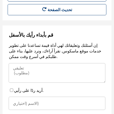
قم بأبداء رأيك بالأسفل
إن أسئلتك وتعليقاتك لهي أداة قيمة تساعدنا على تطوير
خدمات موقع ماسكوس. نقرأ آراءك، ونرد عليها، بناء على
طلبكم في أسرع وقت ممكن.
أريد ردًا على رأيي.