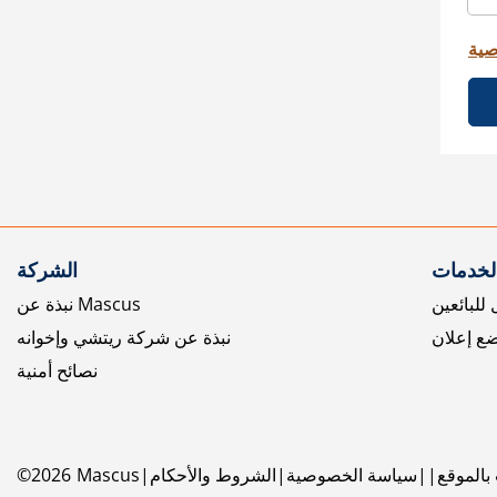
صية
الخدمات
الشركة
للبائعين
نبذة عن Mascus
ع إعلان
نبذة عن شركة ريتشي وإخوانه
نصائح أمنية
بالموقع
سياسة الخصوصية
الشروط والأحكام
Mascus
2026
©