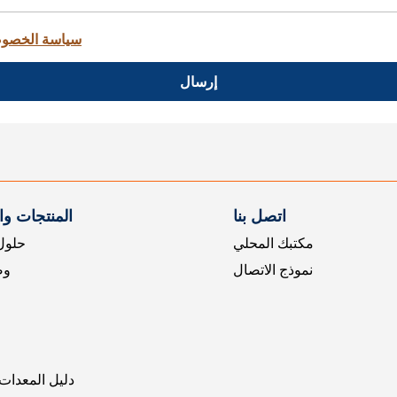
سياسة الخصو
إرسال
اتصل بنا
المنتجات و
مكتبك المحلي
حلول 
نموذج الاتصال
وض
دليل المعدات 