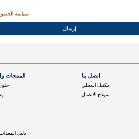
سياسة الخصو
إرسال
اتصل بنا
المنتجات و
مكتبك المحلي
حلول 
نموذج الاتصال
وض
دليل المعدات 