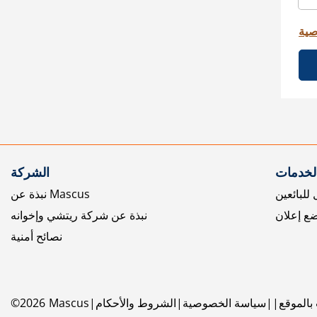
صية
الخدمات
الشركة
للبائعين
نبذة عن Mascus
ع إعلان
نبذة عن شركة ريتشي وإخوانه
نصائح أمنية
بالموقع
سياسة الخصوصية
الشروط والأحكام
Mascus
2026
©