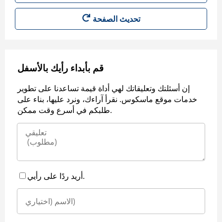
قم بأبداء رأيك بالأسفل
إن أسئلتك وتعليقاتك لهي أداة قيمة تساعدنا على تطوير
خدمات موقع ماسكوس. نقرأ آراءك، ونرد عليها، بناء على
طلبكم في أسرع وقت ممكن.
أريد ردًا على رأيي.