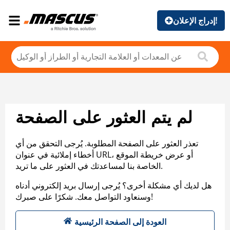
إدراج الإعلان!
لم يتم العثور على الصفحة
تعذر العثور على الصفحة المطلوبة. يُرجى التحقق من أي
أخطاء إملائية في عنوان URL، أو عرض خريطة الموقع
الخاصة بنا لمساعدتك في العثور على ما تريد.
هل لديك أي مشكلة أخرى؟ يُرجى إرسال بريد إلكتروني أدناه
وسنعاود التواصل معك. شكرًا على صبرك!
العودة إلى الصفحة الرئيسية