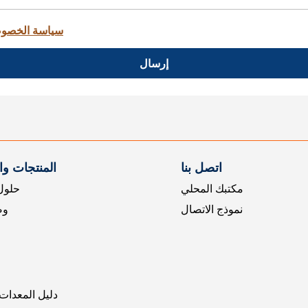
سياسة الخصو
إرسال
اتصل بنا
المنتجات و
مكتبك المحلي
حلول 
نموذج الاتصال
وض
دليل المعدات 