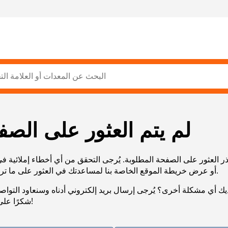
لم يتم العثور على الصف
ر العثور على الصفحة المطلوبة. يُرجى التحقق من أي أخطاء إملائية ف
URL، أو عرض خريطة الموقع الخاصة بنا لمساعدتك في العثور على ما تريد.
يك أي مشكلة أخرى؟ يُرجى إرسال بريد إلكتروني أدناه وسنعاود التوا
شكرًا على صبرك!