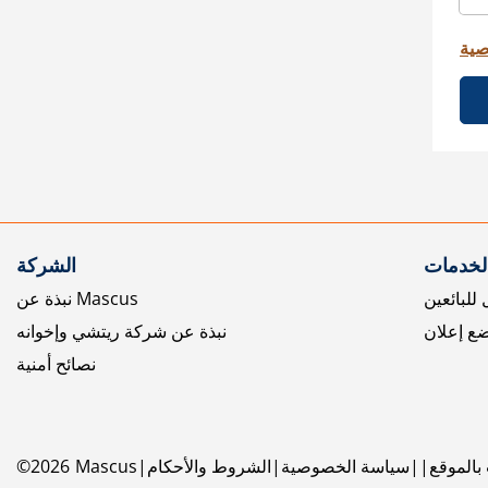
صية
الخدمات
الشركة
للبائعين
نبذة عن Mascus
ع إعلان
نبذة عن شركة ريتشي وإخوانه
نصائح أمنية
بالموقع
سياسة الخصوصية
الشروط والأحكام
Mascus
2026
©