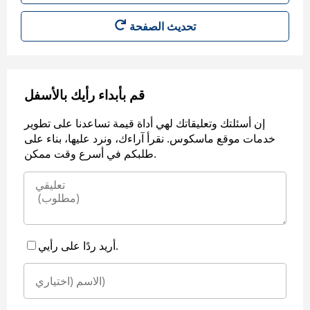
قم بأبداء رأيك بالأسفل
إن أسئلتك وتعليقاتك لهي أداة قيمة تساعدنا على تطوير
خدمات موقع ماسكوس. نقرأ آراءك، ونرد عليها، بناء على
طلبكم في أسرع وقت ممكن.
أريد ردًا على رأيي.