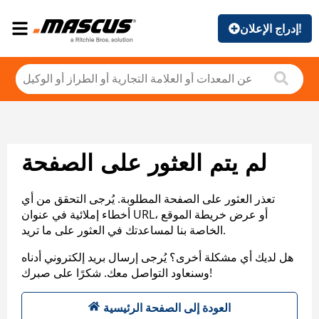
إدراج الإعلان!
لم يتم العثور على الصفحة
تعذر العثور على الصفحة المطلوبة. يُرجى التحقق من أي
أخطاء إملائية في عنوان URL، أو عرض خريطة الموقع
الخاصة بنا لمساعدتك في العثور على ما تريد.
هل لديك أي مشكلة أخرى؟ يُرجى إرسال بريد إلكتروني أدناه
وسنعاود التواصل معك. شكرًا على صبرك!
العودة إلى الصفحة الرئيسية