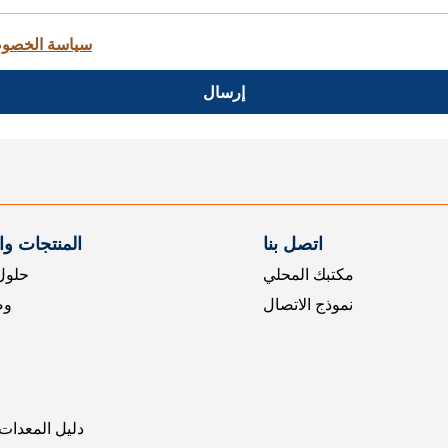
سياسة الخصو
إرسال
اتصل بنا
المنتجات و
مكتبك المحلي
حلول 
نموذج الاتصال
وض
دليل المعدات 