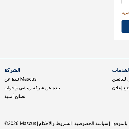
صية
الخدمات
الشركة
للبائعين
نبذة عن Mascus
ع إعلان
نبذة عن شركة ريتشي وإخوانه
نصائح أمنية
بالموقع
سياسة الخصوصية
الشروط والأحكام
Mascus
2026
©