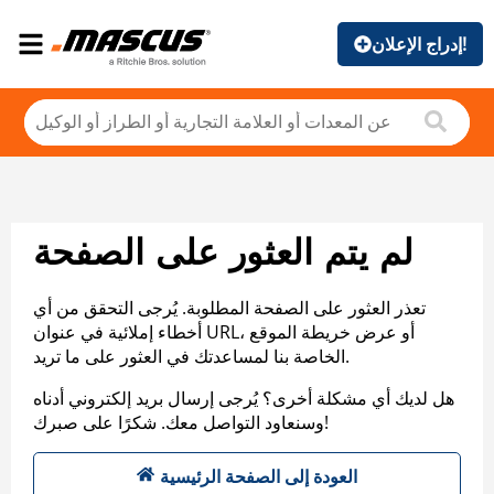
إدراج الإعلان!
لم يتم العثور على الصفحة
تعذر العثور على الصفحة المطلوبة. يُرجى التحقق من أي
أخطاء إملائية في عنوان URL، أو عرض خريطة الموقع
الخاصة بنا لمساعدتك في العثور على ما تريد.
هل لديك أي مشكلة أخرى؟ يُرجى إرسال بريد إلكتروني أدناه
وسنعاود التواصل معك. شكرًا على صبرك!
العودة إلى الصفحة الرئيسية