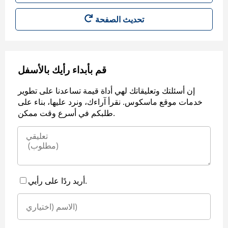
قم بأبداء رأيك بالأسفل
إن أسئلتك وتعليقاتك لهي أداة قيمة تساعدنا على تطوير
خدمات موقع ماسكوس. نقرأ آراءك، ونرد عليها، بناء على
طلبكم في أسرع وقت ممكن.
أريد ردًا على رأيي.