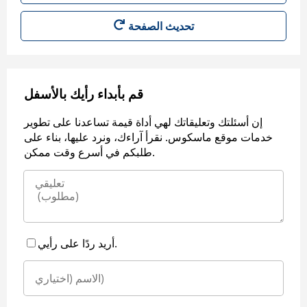
قم بأبداء رأيك بالأسفل
إن أسئلتك وتعليقاتك لهي أداة قيمة تساعدنا على تطوير
خدمات موقع ماسكوس. نقرأ آراءك، ونرد عليها، بناء على
طلبكم في أسرع وقت ممكن.
أريد ردًا على رأيي.