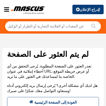
إدراج الإعلان!
لم يتم العثور على الصفحة
تعذر العثور على الصفحة المطلوبة. يُرجى التحقق من أي
أخطاء إملائية في عنوان URL، أو عرض خريطة الموقع
الخاصة بنا لمساعدتك في العثور على ما تريد.
هل لديك أي مشكلة أخرى؟ يُرجى إرسال بريد إلكتروني أدناه
وسنعاود التواصل معك. شكرًا على صبرك!
العودة إلى الصفحة الرئيسية