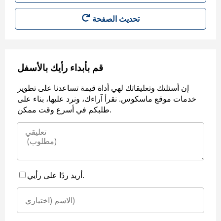
قم بأبداء رأيك بالأسفل
إن أسئلتك وتعليقاتك لهي أداة قيمة تساعدنا على تطوير
خدمات موقع ماسكوس. نقرأ آراءك، ونرد عليها، بناء على
طلبكم في أسرع وقت ممكن.
أريد ردًا على رأيي.