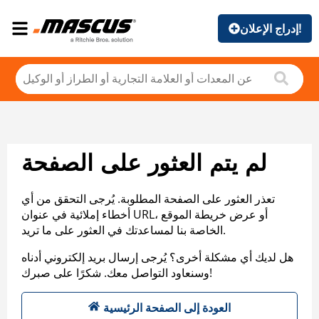
إدراج الإعلان!
لم يتم العثور على الصفحة
تعذر العثور على الصفحة المطلوبة. يُرجى التحقق من أي
أخطاء إملائية في عنوان URL، أو عرض خريطة الموقع
الخاصة بنا لمساعدتك في العثور على ما تريد.
هل لديك أي مشكلة أخرى؟ يُرجى إرسال بريد إلكتروني أدناه
وسنعاود التواصل معك. شكرًا على صبرك!
العودة إلى الصفحة الرئيسية