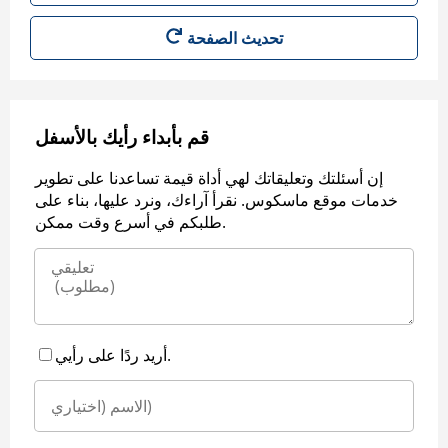
قم بأبداء رأيك بالأسفل
إن أسئلتك وتعليقاتك لهي أداة قيمة تساعدنا على تطوير
خدمات موقع ماسكوس. نقرأ آراءك، ونرد عليها، بناء على
طلبكم في أسرع وقت ممكن.
أريد ردًا على رأيي.