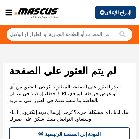
إدراج الإعلان!
لم يتم العثور على الصفحة
تعذر العثور على الصفحة المطلوبة. يُرجى التحقق من أي
أخطاء إملائية في عنوان URL، أو عرض خريطة الموقع
الخاصة بنا لمساعدتك في العثور على ما تريد.
هل لديك أي مشكلة أخرى؟ يُرجى إرسال بريد إلكتروني أدناه
وسنعاود التواصل معك. شكرًا على صبرك!
العودة إلى الصفحة الرئيسية