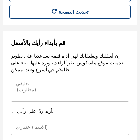
قم بأبداء رأيك بالأسفل
إن أسئلتك وتعليقاتك لهي أداة قيمة تساعدنا على تطوير
خدمات موقع ماسكوس. نقرأ آراءك، ونرد عليها، بناء على
طلبكم في أسرع وقت ممكن.
أريد ردًا على رأيي.