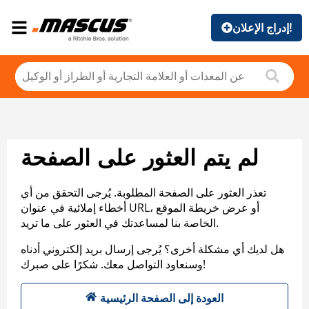
إدراج الإعلان!
لم يتم العثور على الصفحة
تعذر العثور على الصفحة المطلوبة. يُرجى التحقق من أي
أخطاء إملائية في عنوان URL، أو عرض خريطة الموقع
الخاصة بنا لمساعدتك في العثور على ما تريد.
هل لديك أي مشكلة أخرى؟ يُرجى إرسال بريد إلكتروني أدناه
وسنعاود التواصل معك. شكرًا على صبرك!
العودة إلى الصفحة الرئيسية