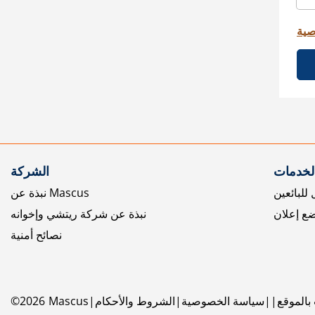
صية
الخدمات
الشركة
للبائعين
نبذة عن Mascus
ع إعلان
نبذة عن شركة ريتشي وإخوانه
نصائح أمنية
بالموقع
سياسة الخصوصية
الشروط والأحكام
Mascus
2026
©