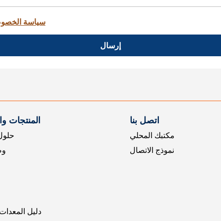
سياسة الخصو
إرسال
اتصل بنا
المنتجات و
مكتبك المحلي
حلول 
نموذج الاتصال
وض
دليل المعدات 