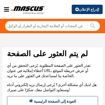
إدراج الإعلان!
لم يتم العثور على الصفحة
تعذر العثور على الصفحة المطلوبة. يُرجى التحقق من أي
أخطاء إملائية في عنوان URL، أو عرض خريطة الموقع
الخاصة بنا لمساعدتك في العثور على ما تريد.
هل لديك أي مشكلة أخرى؟ يُرجى إرسال بريد إلكتروني أدناه
وسنعاود التواصل معك. شكرًا على صبرك!
العودة إلى الصفحة الرئيسية