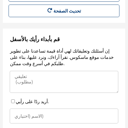
قم بأبداء رأيك بالأسفل
إن أسئلتك وتعليقاتك لهي أداة قيمة تساعدنا على تطوير
خدمات موقع ماسكوس. نقرأ آراءك، ونرد عليها، بناء على
طلبكم في أسرع وقت ممكن.
أريد ردًا على رأيي.