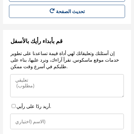
قم بأبداء رأيك بالأسفل
إن أسئلتك وتعليقاتك لهي أداة قيمة تساعدنا على تطوير
خدمات موقع ماسكوس. نقرأ آراءك، ونرد عليها، بناء على
طلبكم في أسرع وقت ممكن.
أريد ردًا على رأيي.