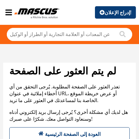
إدراج الإعلان!
لم يتم العثور على الصفحة
تعذر العثور على الصفحة المطلوبة. يُرجى التحقق من أي
أخطاء إملائية في عنوان URL، أو عرض خريطة الموقع
الخاصة بنا لمساعدتك في العثور على ما تريد.
هل لديك أي مشكلة أخرى؟ يُرجى إرسال بريد إلكتروني أدناه
وسنعاود التواصل معك. شكرًا على صبرك!
العودة إلى الصفحة الرئيسية