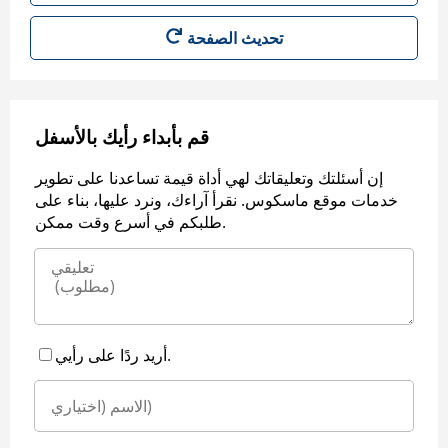
قم بأبداء رأيك بالأسفل
إن أسئلتك وتعليقاتك لهي أداة قيمة تساعدنا على تطوير
خدمات موقع ماسكوس. نقرأ آراءك، ونرد عليها، بناء على
طلبكم في أسرع وقت ممكن.
أريد ردًا على رأيي.