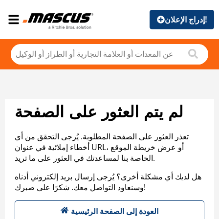
إدراج الإعلان!
لم يتم العثور على الصفحة
تعذر العثور على الصفحة المطلوبة. يُرجى التحقق من أي
أخطاء إملائية في عنوان URL، أو عرض خريطة الموقع
الخاصة بنا لمساعدتك في العثور على ما تريد.
هل لديك أي مشكلة أخرى؟ يُرجى إرسال بريد إلكتروني أدناه
وسنعاود التواصل معك. شكرًا على صبرك!
العودة إلى الصفحة الرئيسية