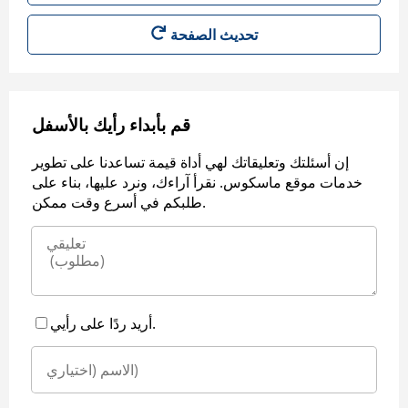
قم بأبداء رأيك بالأسفل
إن أسئلتك وتعليقاتك لهي أداة قيمة تساعدنا على تطوير
خدمات موقع ماسكوس. نقرأ آراءك، ونرد عليها، بناء على
طلبكم في أسرع وقت ممكن.
أريد ردًا على رأيي.