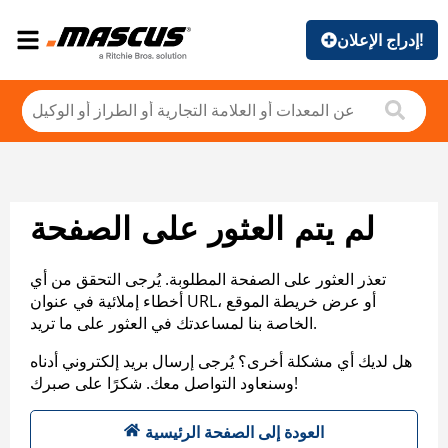
إدراج الإعلان!
لم يتم العثور على الصفحة
تعذر العثور على الصفحة المطلوبة. يُرجى التحقق من أي
أخطاء إملائية في عنوان URL، أو عرض خريطة الموقع
الخاصة بنا لمساعدتك في العثور على ما تريد.
هل لديك أي مشكلة أخرى؟ يُرجى إرسال بريد إلكتروني أدناه
وسنعاود التواصل معك. شكرًا على صبرك!
العودة إلى الصفحة الرئيسية