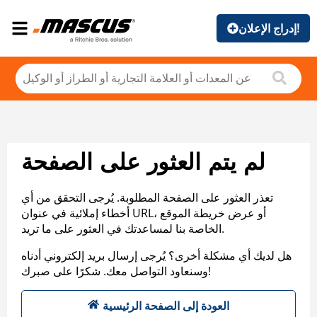
إدراج الإعلان!
لم يتم العثور على الصفحة
تعذر العثور على الصفحة المطلوبة. يُرجى التحقق من أي
أخطاء إملائية في عنوان URL، أو عرض خريطة الموقع
الخاصة بنا لمساعدتك في العثور على ما تريد.
هل لديك أي مشكلة أخرى؟ يُرجى إرسال بريد إلكتروني أدناه
وسنعاود التواصل معك. شكرًا على صبرك!
العودة إلى الصفحة الرئيسية