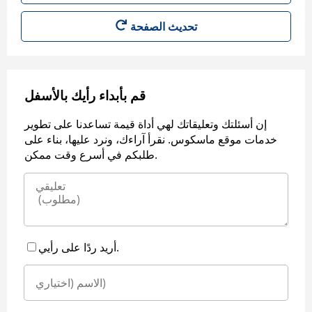
قم بأبداء رأيك بالأسفل
إن أسئلتك وتعليقاتك لهي أداة قيمة تساعدنا على تطوير
خدمات موقع ماسكوس. نقرأ آراءك، ونرد عليها، بناء على
طلبكم في أسرع وقت ممكن.
أريد ردًا على رأيي.