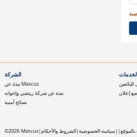
صية
الخدمات
الشركة
للبائعين
نبذة عن Mascus
ع إعلان
نبذة عن شركة ريتشي وإخوانه
نصائح أمنية
بالموقع
سياسة الخصوصية
الشروط والأحكام
Mascus
2026
©