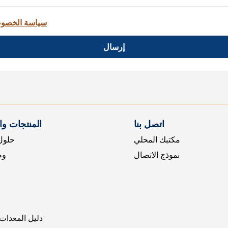
سياسة الخصو
إرسال
اتصل بنا
المنتجات و
مكتبك المحلي
حلول 
نموذج الاتصال
وض
دليل المعدات 