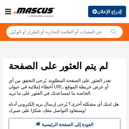
إدراج الإعلان!
لم يتم العثور على الصفحة
تعذر العثور على الصفحة المطلوبة. يُرجى التحقق من أي
أخطاء إملائية في عنوان URL، أو عرض خريطة الموقع
الخاصة بنا لمساعدتك في العثور على ما تريد.
هل لديك أي مشكلة أخرى؟ يُرجى إرسال بريد إلكتروني أدناه
وسنعاود التواصل معك. شكرًا على صبرك!
العودة إلى الصفحة الرئيسية