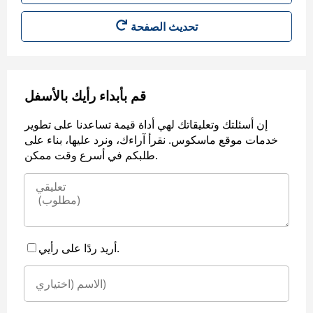
قم بأبداء رأيك بالأسفل
إن أسئلتك وتعليقاتك لهي أداة قيمة تساعدنا على تطوير
خدمات موقع ماسكوس. نقرأ آراءك، ونرد عليها، بناء على
طلبكم في أسرع وقت ممكن.
أريد ردًا على رأيي.